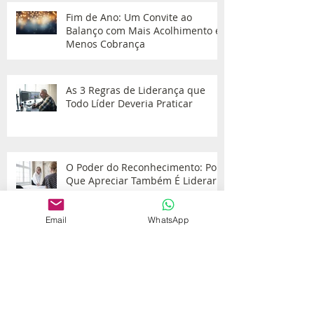
Fim de Ano: Um Convite ao
Balanço com Mais Acolhimento e
Menos Cobrança
As 3 Regras de Liderança que
Todo Líder Deveria Praticar
O Poder do Reconhecimento: Por
Que Apreciar Também É Liderar
Email
WhatsApp
A Arte de Confiar — e Inspirar
Confiança