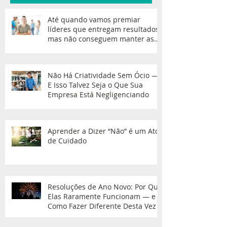
Até quando vamos premiar
líderes que entregam resultados,
mas não conseguem manter as
equipes?
Não Há Criatividade Sem Ócio —
E Isso Talvez Seja o Que Sua
Empresa Está Negligenciando
Aprender a Dizer “Não” é um Ato
de Cuidado
Resoluções de Ano Novo: Por Que
Elas Raramente Funcionam — e
Como Fazer Diferente Desta Vez