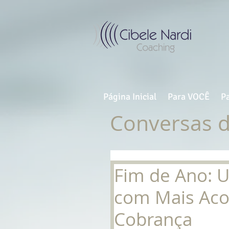
Página Inicial
Para VOCÊ
P
Conversas 
Fim de Ano: 
com Mais Aco
Cobrança