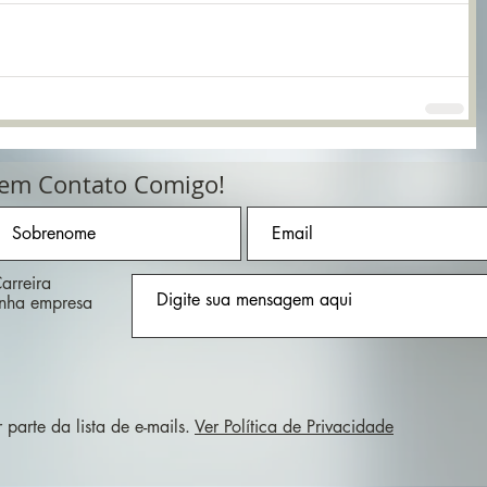
 em Contato Comigo!
arreira
inha empresa
parte da lista de e-mails.
Ver Política de Privacidade