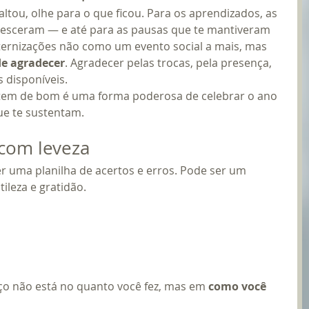
altou, olhe para o que ficou. Para os aprendizados, as 
loresceram — e até para as pausas que te mantiveram 
ternizações não como um evento social a mais, mas 
e agradecer
. Agradecer pelas trocas, pela presença, 
 disponíveis.
tem de bom é uma forma poderosa de celebrar o ano 
ue te sustentam.
com leveza
er uma planilha de acertos e erros. Pode ser um 
leza e gratidão.
o não está no quanto você fez, mas em 
como você 