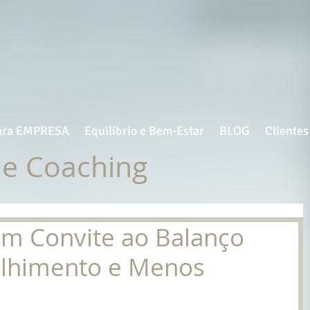
ara EMPRESA
Equilíbrio e Bem-Estar
BLOG
Clientes
de Coaching
Um Convite ao Balanço
lhimento e Menos