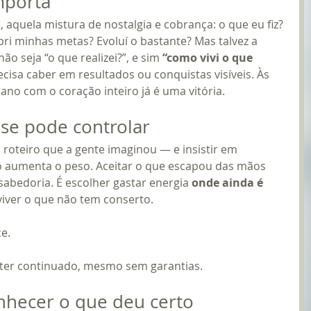
mporta
aquela mistura de nostalgia e cobrança: o que eu fiz? 
ri minhas metas? Evoluí o bastante? Mas talvez a 
o seja “o que realizei?”, e sim 
“como vivi o que 
cisa caber em resultados ou conquistas visíveis. Às 
 ano com o coração inteiro já é uma vitória.
 se pode controlar
roteiro que a gente imaginou — e insistir em 
só aumenta o peso. Aceitar o que escapou das mãos 
 sabedoria. É escolher gastar energia 
onde ainda é 
viver o que não tem conserto.
e.
 ter continuado, mesmo sem garantias.
nhecer o que deu certo