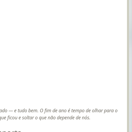
ado — e tudo bem. O fim de ano é tempo de olhar para o 
 que ficou e soltar o que não depende de nós.