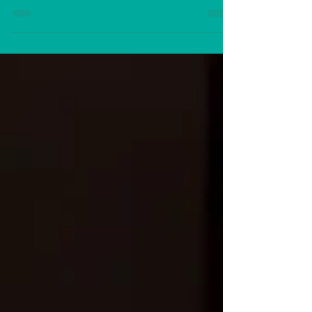
depararmos com diversas funções a
serem desempenhadas, cobranças e
pressões e surge a sensação de que não...