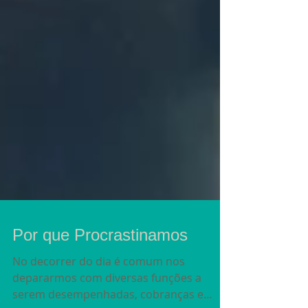
Por que Procrastinamos
No decorrer do dia é comum nos