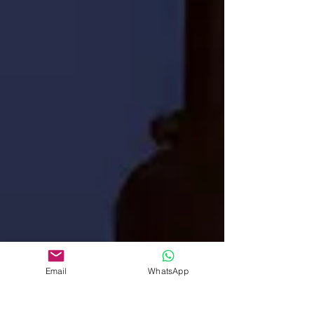
Email
WhatsApp