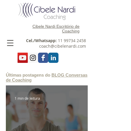
Cibele Nardi Escritório de
Coaching
Cel./Whatsapp:
11 99734 2458
coach@cibelenardi.com
Últimas postagens do
BLOG Conversas
de Coaching
1 min de leitura