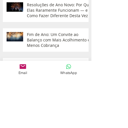
Resoluções de Ano Novo: Por Que
Elas Raramente Funcionam — e
Como Fazer Diferente Desta Vez
Fim de Ano: Um Convite ao
Balanço com Mais Acolhimento e
Menos Cobrança
As 3 Regras de Liderança que
Todo Líder Deveria Praticar
Email
WhatsApp
O Poder do Reconhecimento: Por
Que Apreciar Também É Liderar
A Arte de Confiar — e Inspirar