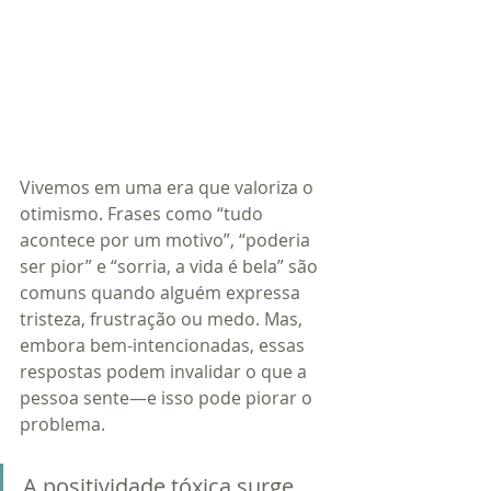
Vivemos em uma era que valoriza o 
otimismo. Frases como “tudo 
acontece por um motivo”, “poderia 
ser pior” e “sorria, a vida é bela” são 
comuns quando alguém expressa 
tristeza, frustração ou medo. Mas, 
embora bem-intencionadas, essas 
respostas podem invalidar o que a 
pessoa sente—e isso pode piorar o 
problema.
A positividade tóxica surge 