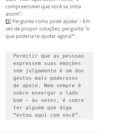
compreensível que você se sinta 
assim”.
3️⃣ Pergunte como pode ajudar – Em 
vez de propor soluções, pergunte “o 
que poderia te ajudar agora?”.
Permitir que as pessoas 
expressem suas emoções 
sem julgamento é um dos 
gestos mais poderosos 
de apoio. Nem sempre é 
sobre enxergar o lado 
bom — às vezes, é sobre 
ter alguém que diga 
“estou aqui com você”.