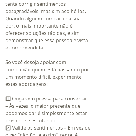
tenta corrigir sentimentos 
desagradáveis, mas sim acolhê-los. 
Quando alguém compartilha sua 
dor, o mais importante não é 
oferecer soluções rápidas, e sim 
demonstrar que essa pessoa é vista 
e compreendida.
Se você deseja apoiar com 
compaixão quem está passando por 
um momento difícil, experimente 
estas abordagens:
1️⃣ Ouça sem pressa para consertar 
– Às vezes, o maior presente que 
podemos dar é simplesmente estar 
presente e escutando.
2️⃣ Valide os sentimentos – Em vez de 
dizer “não fique assim”, tente “é 