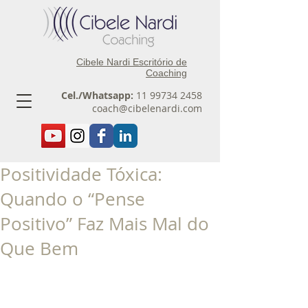
Cibele Nardi Escritório de
Coaching
Cel./Whatsapp:
11 99734 2458
coach@cibelenardi.com
Positividade Tóxica:
Quando o “Pense
Positivo” Faz Mais Mal do
Que Bem