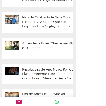
mas não conseguem manter as
equipes?
Não Há Criatividade Sem Ócio —
E Isso Talvez Seja o Que Sua
Empresa Está Negligenciando
Aprender a Dizer “Não” é um Ato
de Cuidado
Resoluções de Ano Novo: Por Que
Elas Raramente Funcionam — e
Como Fazer Diferente Desta Vez
Fim de Ano: Um Convite ao
Balanço com Mais Acolhimento e
Menos Cobrança