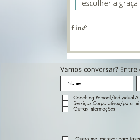
escolher a graça
Vamos conversar? Entre
Coaching Pessoal/Individual/C
Serviços Corporativos/para m
Outras informações
Quero me inscrever para fazer 