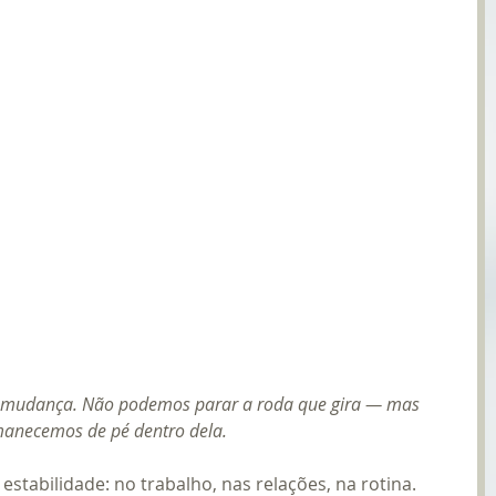
 a mudança. Não podemos parar a roda que gira — mas 
anecemos de pé dentro dela.
stabilidade: no trabalho, nas relações, na rotina. 