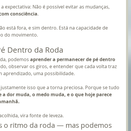
a expectativa: Não é possível evitar as mudanças, 
 com consciência
.
ão está fora, e sim dentro. Está na capacidade de 
eio do movimento.
é Dentro da Roda
oda, podemos 
aprender a permanecer de pé dentro 
do, observar os giros, e entender que cada volta traz 
 aprendizado, uma possibilidade.
 justamente isso que a torna preciosa. Porque se tudo 
 a dor muda, o medo muda, e o que hoje parece 
 amanhã.
olhida, vira fonte de leveza.
s o ritmo da roda — mas podemos 