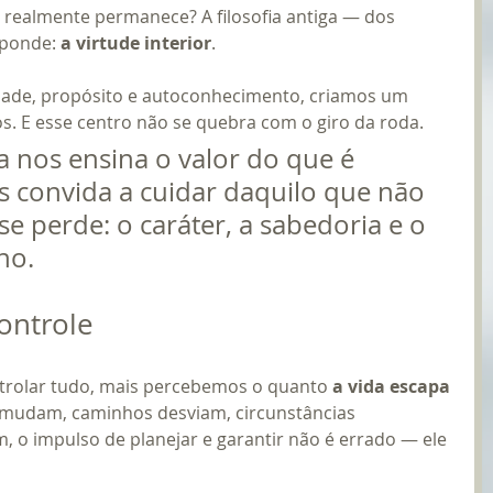
e realmente permanece? A filosofia antiga — dos 
ponde: 
a virtude interior
.
ade, propósito e autoconhecimento, criamos um 
ós. E esse centro não se quebra com o giro da roda.
 nos ensina o valor do que é 
s convida a cuidar daquilo que não 
e perde: o caráter, a sabedoria e o 
no.
ontrole
rolar tudo, mais percebemos o quanto 
a vida escapa 
 mudam, caminhos desviam, circunstâncias 
, o impulso de planejar e garantir não é errado — ele 