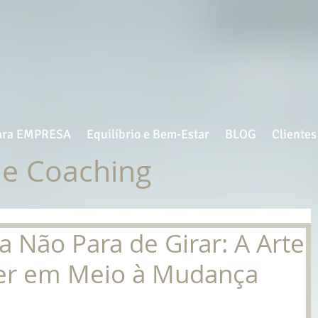
ara EMPRESA
Equilíbrio e Bem-Estar
BLOG
Clientes
de Coaching
a Não Para de Girar: A Arte
er em Meio à Mudança